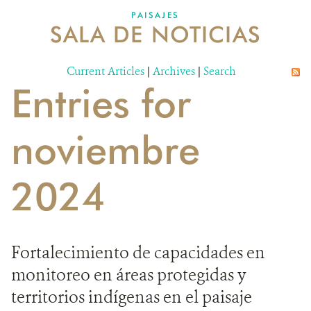
PAISAJES
SALA DE NOTICIAS
NOSOTROS
Current Articles
DONA
|
Archives
|
Search
Entries for
noviembre
2024
Fortalecimiento de capacidades en
monitoreo en áreas protegidas y
territorios indígenas en el paisaje