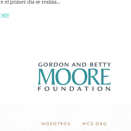
 el primer día se realiza...
ORY
NOSOTROS
WCS.ORG