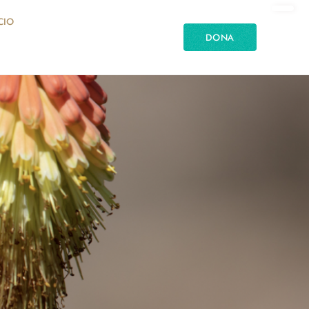
CIO
DONA