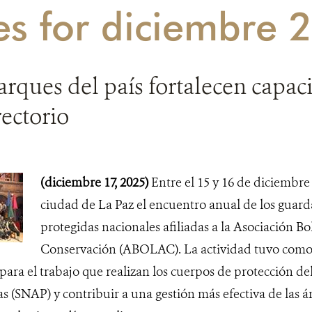
es for diciembre 
rques del país fortalecen capac
rectorio
(diciembre 17, 2025)
Entre el 15 y 16 de diciembre 
ciudad de La Paz el encuentro anual de los guard
protegidas nacionales afiliadas a la Asociación B
Conservación (ABOLAC). La actividad tuvo como o
ara el trabajo que realizan los cuerpos de protección de
s (SNAP) y contribuir a una gestión más efectiva de las á