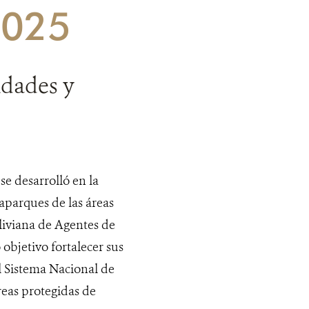
2025
idades y
se desarrolló en la
aparques de las áreas
oliviana de Agentes de
bjetivo fortalecer sus
l Sistema Nacional de
reas protegidas de