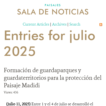
PAISAJES
SALA DE NOTICIAS
NOSOTROS
Current Articles
DONA
|
Archives
|
Search
Entries for julio
2025
Formación de guardaparques y
guardaterritorios para la protección del
Paisaje Madidi
Views: 436
(julio 11, 2025)
Entre 1 y el 4 de julio se desarrolló el