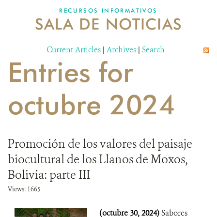
RECURSOS INFORMATIVOS
SALA DE NOTICIAS
NOSOTROS
Current Articles
DONA
|
Archives
|
Search
Entries for
octubre 2024
Promoción de los valores del paisaje
biocultural de los Llanos de Moxos,
Bolivia: parte III
Views: 1665
(octubre 30, 2024)
Sabores