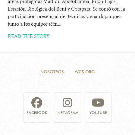
áreas protegidas Madidi, Apolobamba, Pilón Lajas,
Estación Biológica del Beni y Cotapata. Se contó con la
participación presencial de: técnicos y guardaparques
junto a los equipos técn...
READ THE STORY
NOSOTROS
WCS.ORG
FACEBOOK
INSTAGRAM
YOUTUBE