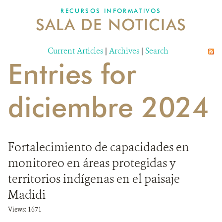
RECURSOS INFORMATIVOS
SALA DE NOTICIAS
NOSOTROS
Current Articles
DONA
|
Archives
|
Search
Entries for
diciembre 2024
Fortalecimiento de capacidades en
monitoreo en áreas protegidas y
territorios indígenas en el paisaje
Madidi
Views: 1671