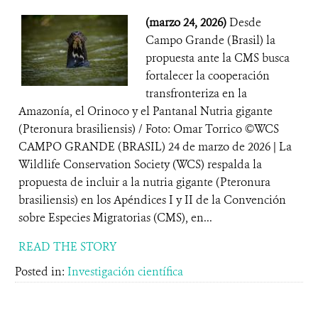
(marzo 24, 2026)
Desde
Campo Grande (Brasil) la
propuesta ante la CMS busca
fortalecer la cooperación
transfronteriza en la
Amazonía, el Orinoco y el Pantanal Nutria gigante
(Pteronura brasiliensis) / Foto: Omar Torrico ©️WCS
CAMPO GRANDE (BRASIL) 24 de marzo de 2026 | La
Wildlife Conservation Society (WCS) respalda la
propuesta de incluir a la nutria gigante (Pteronura
brasiliensis) en los Apéndices I y II de la Convención
sobre Especies Migratorias (CMS), en...
READ THE STORY
Posted in:
Investigación científica