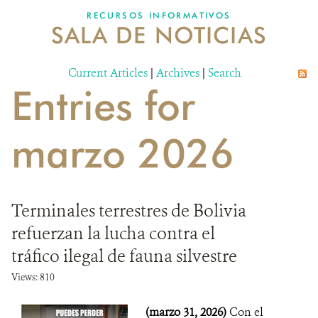
RECURSOS INFORMATIVOS
SALA DE NOTICIAS
NOSOTROS
Current Articles
DONA
|
Archives
|
Search
Entries for
marzo 2026
Terminales terrestres de Bolivia
refuerzan la lucha contra el
tráfico ilegal de fauna silvestre
Views: 810
(marzo 31, 2026)
Con el