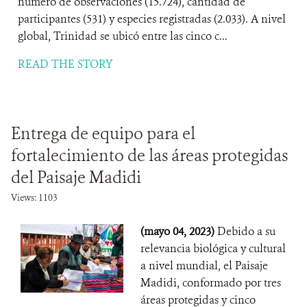
número de observaciones (15.724), cantidad de
participantes (531) y especies registradas (2.033). A nivel
global, Trinidad se ubicó entre las cinco c...
READ THE STORY
Entrega de equipo para el
fortalecimiento de las áreas protegidas
del Paisaje Madidi
Views: 1103
(mayo 04, 2023)
Debido a su
relevancia biológica y cultural
a nivel mundial, el Paisaje
Madidi, conformado por tres
áreas protegidas y cinco