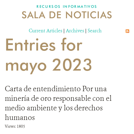
RECURSOS INFORMATIVOS
SALA DE NOTICIAS
NOSOTROS
Current Articles
DONA
|
Archives
|
Search
Entries for
mayo 2023
Carta de entendimiento Por una
minería de oro responsable con el
medio ambiente y los derechos
humanos
Views: 1805