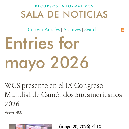
RECURSOS INFORMATIVOS
SALA DE NOTICIAS
NOSOTROS
Current Articles
DONA
|
Archives
|
Search
Entries for
mayo 2026
WCS presente en el IX Congreso
Mundial de Camélidos Sudamericanos
2026
Views: 400
(mayo 20, 2026)
El IX