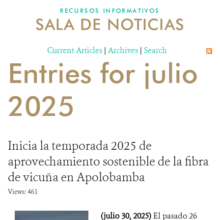
RECURSOS INFORMATIVOS
SALA DE NOTICIAS
NOSOTROS
Current Articles
DONA
|
Archives
|
Search
Entries for julio
2025
Inicia la temporada 2025 de
aprovechamiento sostenible de la fibra
de vicuña en Apolobamba
Views: 461
(julio 30, 2025)
El pasado 26