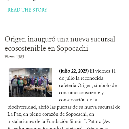
READ THE STORY
Origen inauguró una nueva sucursal
ecosostenible en Sopocachi
Views: 1383
(julio 22, 2025)
El viernes 11
de julio la reconocida
cafetería Origen, símbolo de
consumo consciente y
conservación de la
biodiversidad, abrió las puertas de su nueva sucursal de
La Paz, en pleno corazón de Sopocachi, en
instalaciones de la Fundación Simón I. Patiño (Av.
Ecuador esquina Rosendo Gutiérrez). Este nuevo