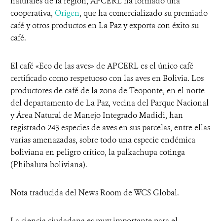
naturales de la región, APCERL ha formado una
cooperativa,
Origen
, que ha comercializado su premiado
café y otros productos en La Paz y exporta con éxito su
café.
El café «Eco de las aves» de APCERL es el único café
certificado como respetuoso con las aves en Bolivia. Los
productores de café de la zona de Teoponte, en el norte
del departamento de La Paz, vecina del Parque Nacional
y Área Natural de Manejo Integrado Madidi, han
registrado 243 especies de aves en sus parcelas, entre ellas
varias amenazadas, sobre todo una especie endémica
boliviana en peligro crítico, la palkachupa cotinga
(Phibalura boliviana).
Nota traducida del News Room de WCS Global.
La ciencia ciudadana es muy importante para el