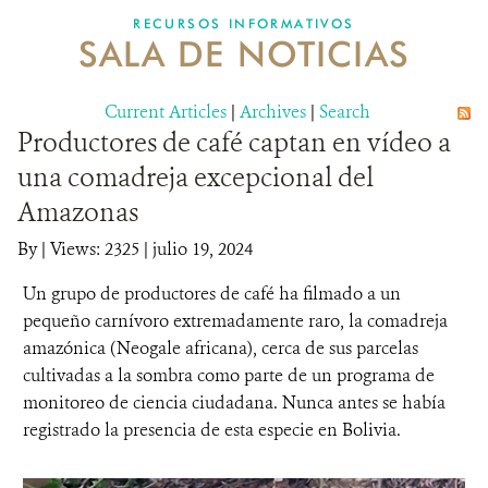
RECURSOS INFORMATIVOS
SALA DE NOTICIAS
NOSOTROS
Current Articles
DONA
|
Archives
|
Search
Productores de café captan en vídeo a
una comadreja excepcional del
Amazonas
By
|
Views: 2325
| julio 19, 2024
Un grupo de productores de café ha filmado a un
pequeño carnívoro extremadamente raro, la comadreja
amazónica (Neogale africana), cerca de sus parcelas
cultivadas a la sombra como parte de un programa de
monitoreo de ciencia ciudadana. Nunca antes se había
registrado la presencia de esta especie en Bolivia.