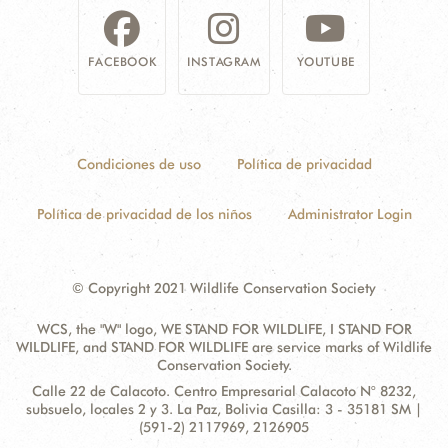
FACEBOOK
INSTAGRAM
YOUTUBE
Condiciones de uso
Política de privacidad
Política de privacidad de los niños
Administrator Login
© Copyright 2021 Wildlife Conservation Society
WCS, the "W" logo, WE STAND FOR WILDLIFE, I STAND FOR
WILDLIFE, and STAND FOR WILDLIFE are service marks of Wildlife
Conservation Society.
Contact
Address:
Calle 22 de Calacoto. Centro Empresarial Calacoto N° 8232,
Information
subsuelo, locales 2 y 3. La Paz, Bolivia Casilla: 3 - 35181 SM |
(591-2) 2117969, 2126905