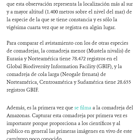
que esta observación representa la localización más al sur
y a mayor altitud (1.400 metros sobre el nivel del mar) de
la especie de la que se tiene constancia y es sólo la
vigésima cuarta vez que se registra en algún lugar.
Para comparar el avistamiento con los de otras especies
de comadrejas, la comadreja menor (Mustela nivalis) de
Eurasia y Norteamérica tiene 78.472 registros en el
Global Biodiversity Information Facility (GBIF), y la
comadreja de cola larga (Neogale frenata) de
Norteamérica, Centroamérica y Sudamérica tiene 28.655
registros GBIF.
Además, es la primera vez que
se filma
a la comadreja del
Amazonas. Capturar esta comadreja por primera vez es
importante porque proporciona a los científicos y al
público en general las primeras imágenes en vivo de este
carnívoro poco conocido.