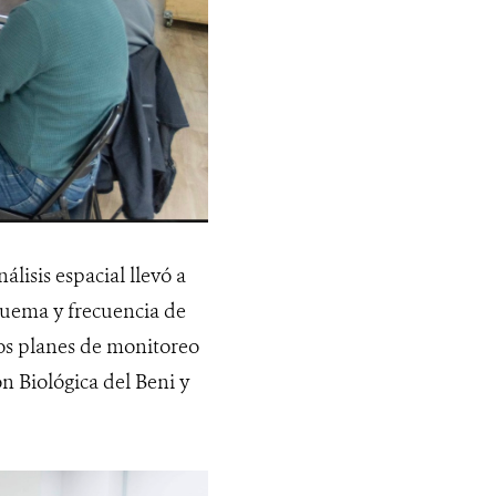
álisis espacial llevó a
 quema y frecuencia de
los planes de monitoreo
n Biológica del Beni y