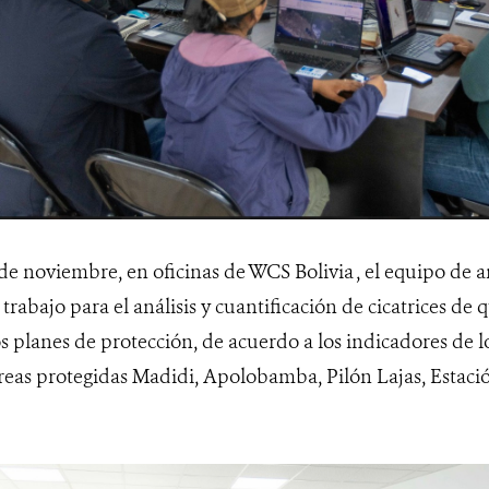
 de noviembre, en oficinas de WCS Bolivia , el equipo de an
trabajo para el análisis y cuantificación de cicatrices de
os planes de protección, de acuerdo a los indicadores de 
áreas protegidas Madidi, Apolobamba, Pilón Lajas, Estació