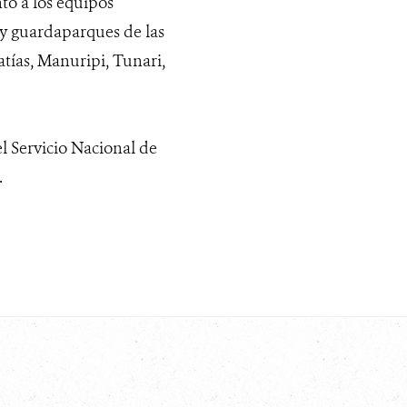
to a los equipos
y guardaparques de las
tías, Manuripi, Tunari,
l Servicio Nacional de
.