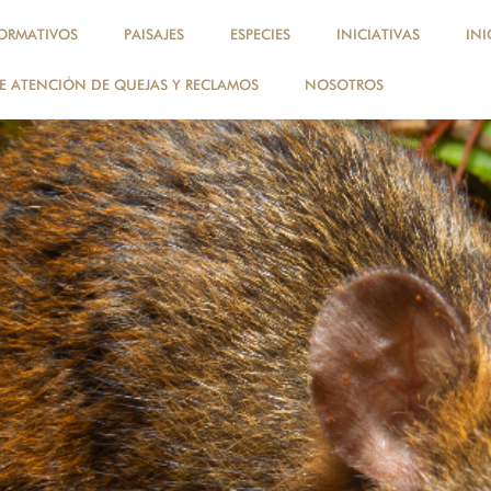
ORMATIVOS
PAISAJES
ESPECIES
INICIATIVAS
INI
 ATENCIÓN DE QUEJAS Y RECLAMOS
NOSOTROS