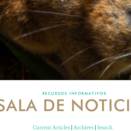
RECURSOS INFORMATIVOS
SALA DE NOTIC
Current Articles
|
Archives
|
Search