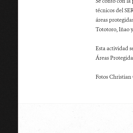
Se contó con la 
técnicos del SE
áreas protegida
Tototoro, Iñao 
Esta actividad 
Áreas Protegida
Fotos Christia