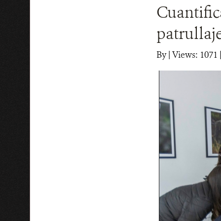
Cuantific
patrullaj
By
|
Views: 1071