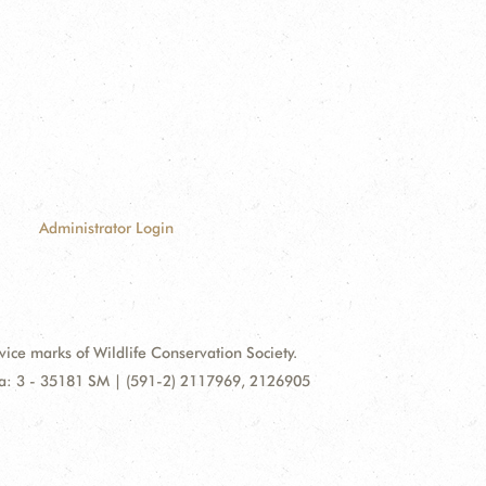
Administrator Login
e marks of Wildlife Conservation Society.
illa: 3 - 35181 SM | (591-2) 2117969, 2126905