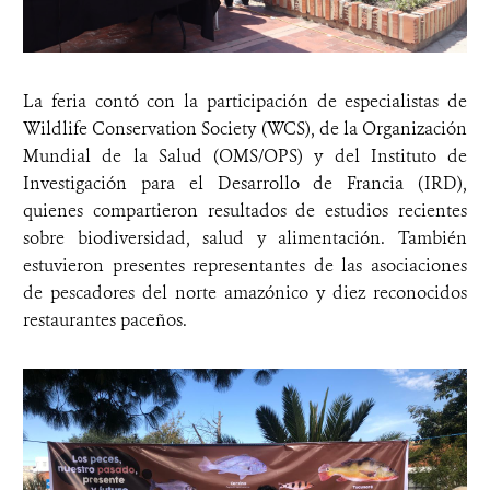
La feria contó con la participación de especialistas de
Wildlife Conservation Society (WCS), de la Organización
Mundial de la Salud (OMS/OPS) y del Instituto de
Investigación para el Desarrollo de Francia (IRD),
quienes compartieron resultados de estudios recientes
sobre biodiversidad, salud y alimentación. También
estuvieron presentes representantes de las asociaciones
de pescadores del norte amazónico y diez reconocidos
restaurantes paceños.