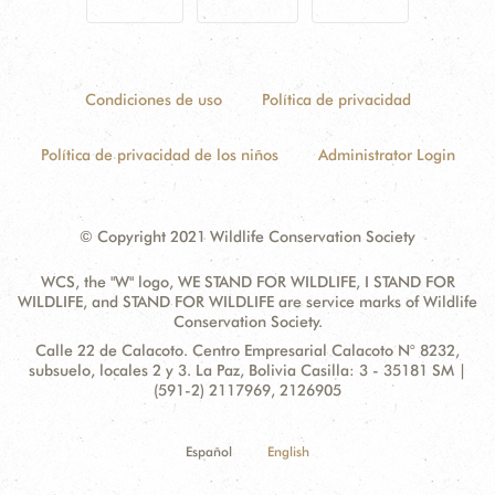
Condiciones de uso
Política de privacidad
Política de privacidad de los niños
Administrator Login
© Copyright 2021 Wildlife Conservation Society
WCS, the "W" logo, WE STAND FOR WILDLIFE, I STAND FOR
WILDLIFE, and STAND FOR WILDLIFE are service marks of Wildlife
Conservation Society.
Contact
Address:
Calle 22 de Calacoto. Centro Empresarial Calacoto N° 8232,
Information
subsuelo, locales 2 y 3. La Paz, Bolivia Casilla: 3 - 35181 SM |
(591-2) 2117969, 2126905
Español
English