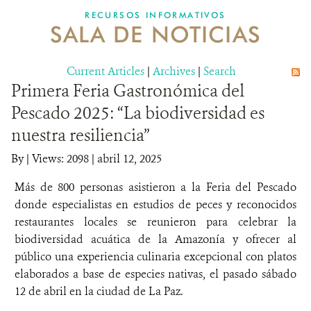
RECURSOS INFORMATIVOS
SALA DE NOTICIAS
NOSOTROS
Current Articles
DONA
|
Archives
|
Search
Primera Feria Gastronómica del
Pescado 2025: “La biodiversidad es
nuestra resiliencia”
By
|
Views: 2098
| abril 12, 2025
Más de 800 personas asistieron a la Feria del Pescado
donde especialistas en estudios de peces y reconocidos
restaurantes locales se reunieron para celebrar la
biodiversidad acuática de la Amazonía y ofrecer al
público una experiencia culinaria excepcional con platos
elaborados a base de especies nativas, el pasado sábado
12 de abril en la ciudad de La Paz.