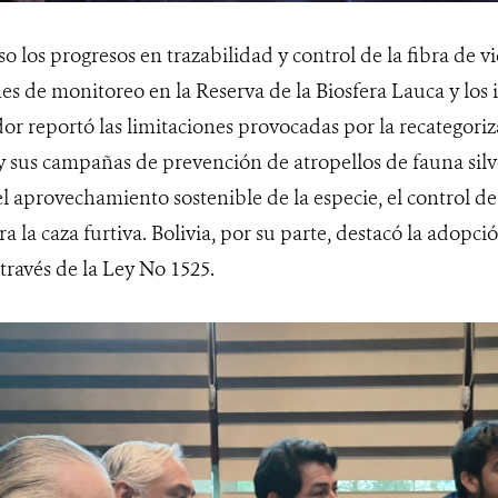
 los progresos en trazabilidad y control de la fibra de 
nes de monitoreo en la Reserva de la Biosfera Lauca y los
dor reportó las limitaciones provocadas por la recategori
y sus campañas de prevención de atropellos de fauna silve
l aprovechamiento sostenible de la especie, el control de 
tra la caza furtiva. Bolivia, por su parte, destacó la adop
través de la Ley No 1525.