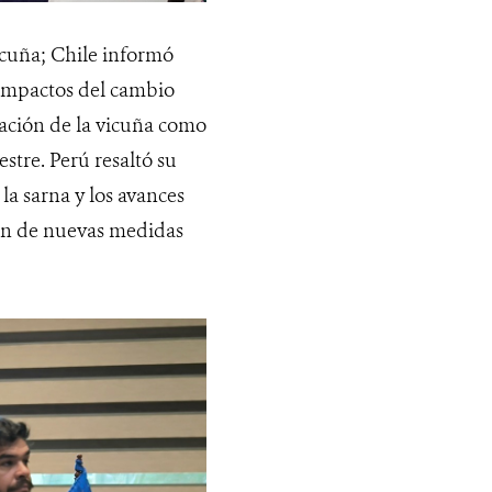
vicuña; Chile informó
 impactos del cambio
zación de la vicuña como
stre. Perú resaltó su
la sarna y los avances
ción de nuevas medidas