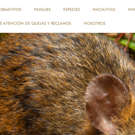
ORMATIVOS
PAISAJES
ESPECIES
INICIATIVAS
INI
 ATENCIÓN DE QUEJAS Y RECLAMOS
NOSOTROS