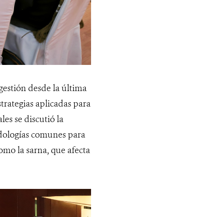
gestión desde la última
trategias aplicadas para
es se discutió la
todologías comunes para
omo la sarna, que afecta