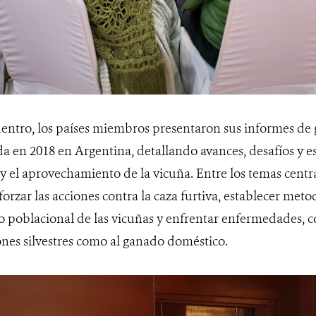
entro, los países miembros presentaron sus informes de 
a en 2018 en Argentina, detallando avances, desafíos y es
y el aprovechamiento de la vicuña. Entre los temas central
orzar las acciones contra la caza furtiva, establecer me
do poblacional de las vicuñas y enfrentar enfermedades, c
ones silvestres como al ganado doméstico.