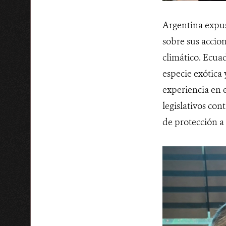
Argentina expuso
sobre sus accio
climático. Ecua
especie exótica 
experiencia en e
legislativos con
de protección a 