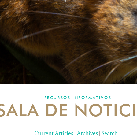
RECURSOS INFORMATIVOS
SALA DE NOTIC
Current Articles
|
Archives
|
Search