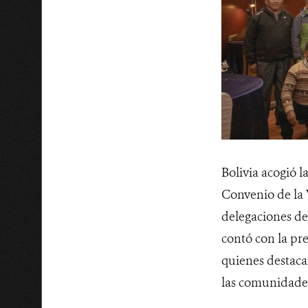
Bolivia acogió 
Convenio de la V
delegaciones de 
contó con la pre
quienes destacar
las comunidades