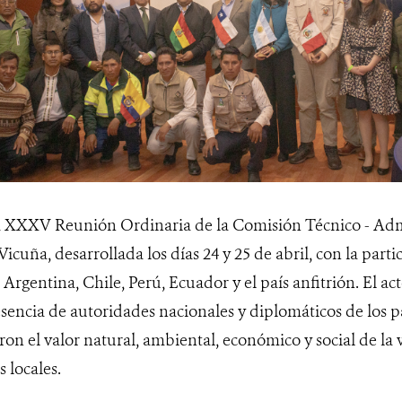
la XXXV Reunión Ordinaria de la Comisión Técnico - Adm
icuña, desarrollada los días 24 y 25 de abril, con la parti
Argentina, Chile, Perú, Ecuador y el país anfitrión. El a
sencia de autoridades nacionales y diplomáticos de los p
on el valor natural, ambiental, económico y social de la 
 locales.