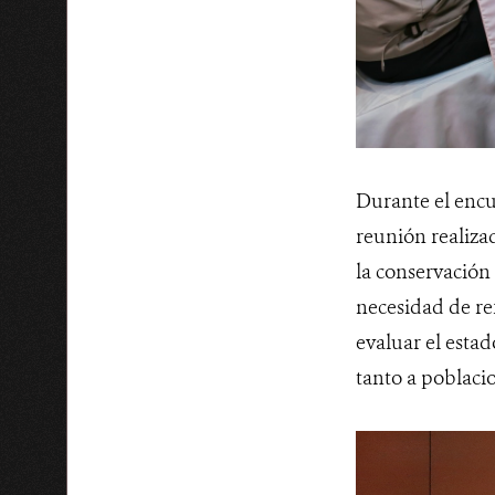
Durante el encu
reunión realizad
la conservación 
necesidad de ref
evaluar el esta
tanto a poblaci