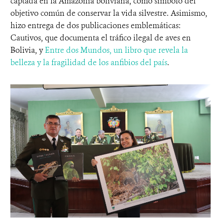
captada en la Amazonía boliviana, como símbolo del
objetivo común de conservar la vida silvestre. Asimismo,
hizo entrega de dos publicaciones emblemáticas:
Cautivos, que documenta el tráfico ilegal de aves en
Bolivia, y
Entre dos Mundos, un libro que revela la
belleza y la fragilidad de los anfibios del país
.