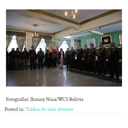
Fotografías: Jhonny Nina/WCS Bolivia
Posted in:
Tráfico de vida silvestre