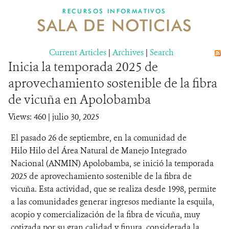
RECURSOS INFORMATIVOS
SALA DE NOTICIAS
NOSOTROS
Current Articles
DONA
|
Archives
|
Search
Inicia la temporada 2025 de
aprovechamiento sostenible de la fibra
de vicuña en Apolobamba
Views: 460
| julio 30, 2025
El pasado 26 de septiembre, en la comunidad de
Hilo Hilo del Área Natural de Manejo Integrado
Nacional (ANMIN) Apolobamba, se inició la temporada
2025 de aprovechamiento sostenible de la fibra de
vicuña. Esta actividad, que se realiza desde 1998, permite
a las comunidades generar ingresos mediante la esquila,
acopio y comercialización de la fibra de vicuña, muy
cotizada por su gran calidad y finura, considerada la