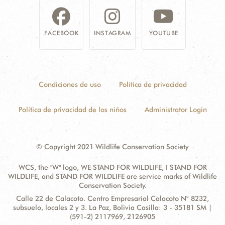
FACEBOOK
INSTAGRAM
YOUTUBE
Condiciones de uso
Política de privacidad
Política de privacidad de los niños
Administrator Login
© Copyright 2021 Wildlife Conservation Society
WCS, the "W" logo, WE STAND FOR WILDLIFE, I STAND FOR
WILDLIFE, and STAND FOR WILDLIFE are service marks of Wildlife
Conservation Society.
Contact
Address:
Calle 22 de Calacoto. Centro Empresarial Calacoto N° 8232,
Information
subsuelo, locales 2 y 3. La Paz, Bolivia Casilla: 3 - 35181 SM |
(591-2) 2117969, 2126905