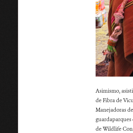
Asimismo, asist
de Fibra de Vic
Manejadoras de
guardaparques d
de Wildlife Con