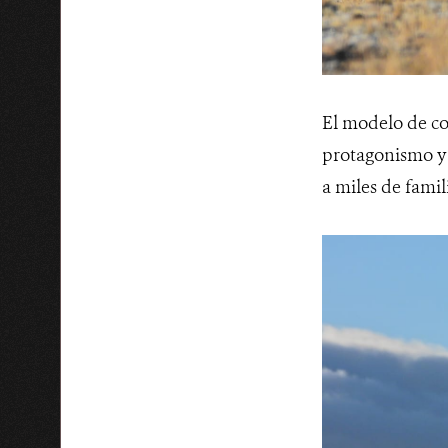
El modelo de co
protagonismo y 
a miles de fami