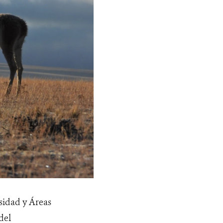
sidad y Áreas
del