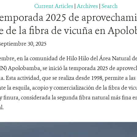
Current Articles
|
Archives
|
Search
a temporada 2025 de aprovecham
le de la fibra de vicuña en Apo
septiembre 30, 2025
iembre, en la comunidad de Hilo Hilo del Área Natural 
N) Apolobamba, se inició la temporada 2025 de aprovec
ña. Esta actividad, que se realiza desde 1998, permite a 
e la esquila, acopio y comercialización de la fibra de vi
y finura, considerada la segunda fibra natural más fina 
l.