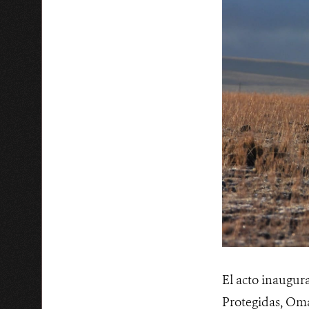
El acto inaugur
Protegidas, Oma