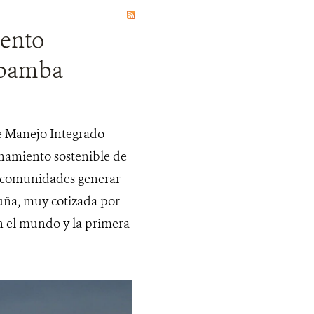
iento
lobamba
de Manejo Integrado
hamiento sostenible de
las comunidades generar
cuña, muy cotizada por
en el mundo y la primera