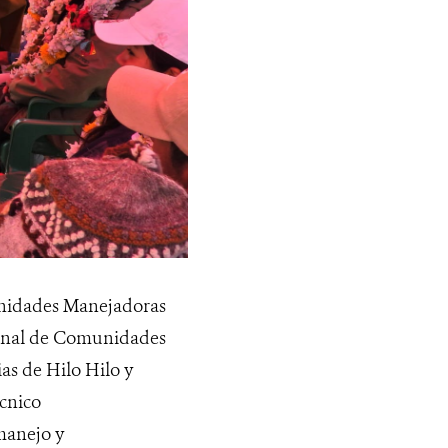
unidades Manejadoras
ional de Comunidades
s de Hilo Hilo y
cnico
manejo y