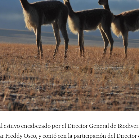
al estuvo encabezado por el Director General de Biodiver
r Freddy Osco, y contó con la participación del Director 