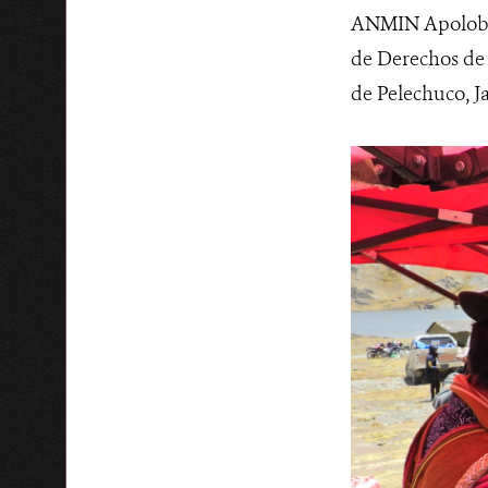
ANMIN Apolobam
de Derechos de 
de Pelechuco, J