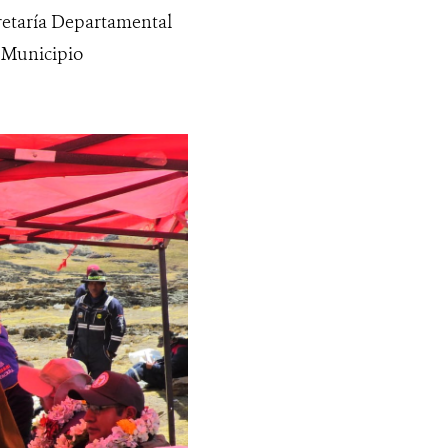
retaría Departamental
l Municipio