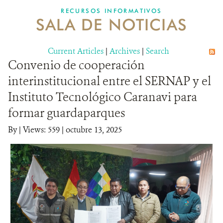
RECURSOS INFORMATIVOS
SALA DE NOTICIAS
NOSOTROS
Current Articles
DONA
|
Archives
|
Search
Convenio de cooperación
interinstitucional entre el SERNAP y el
Instituto Tecnológico Caranavi para
formar guardaparques
By
|
Views: 559
| octubre 13, 2025