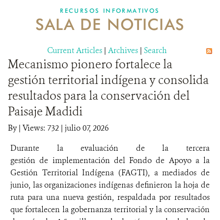
RECURSOS INFORMATIVOS
SALA DE NOTICIAS
NOSOTROS
Current Articles
DONA
|
Archives
|
Search
Mecanismo pionero fortalece la
gestión territorial indígena y consolida
resultados para la conservación del
Paisaje Madidi
By
|
Views: 732
| julio 07, 2026
Durante la evaluación de la tercera
gestión de implementación del Fondo de Apoyo a la
Gestión Territorial Indígena (FAGTI), a mediados de
junio, las organizaciones indígenas definieron la hoja de
ruta para una nueva gestión, respaldada por resultados
que fortalecen la gobernanza territorial y la conservación