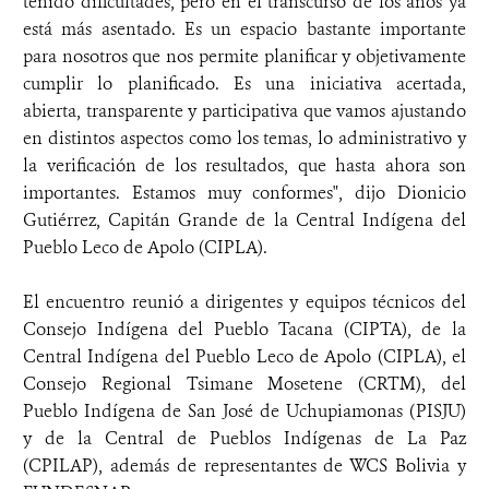
tenido dificultades, pero en el transcurso de los años ya
está más asentado. Es un espacio bastante importante
para nosotros que nos permite planificar y objetivamente
cumplir lo planificado. Es una iniciativa acertada,
abierta, transparente y participativa que vamos ajustando
en distintos aspectos como los temas, lo administrativo y
la verificación de los resultados, que hasta ahora son
importantes. Estamos muy conformes", dijo Dionicio
Gutiérrez, Capitán Grande de la Central Indígena del
Pueblo Leco de Apolo (CIPLA).
El encuentro reunió a dirigentes y equipos técnicos del
Consejo Indígena del Pueblo Tacana (CIPTA), de la
Central Indígena del Pueblo Leco de Apolo (CIPLA), el
Consejo Regional Tsimane Mosetene (CRTM), del
Pueblo Indígena de San José de Uchupiamonas (PISJU)
y de la Central de Pueblos Indígenas de La Paz
(CPILAP), además de representantes de WCS Bolivia y