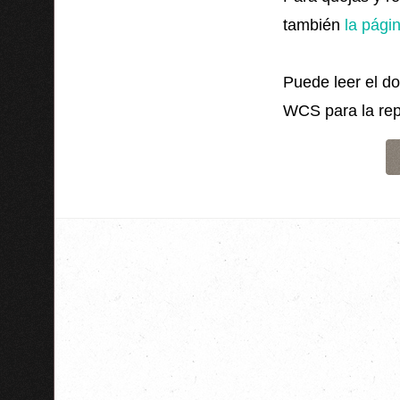
también
la pági
Puede leer el d
WCS para la rep