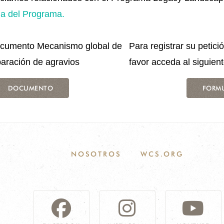
na del Programa.
ocumento Mecanismo global de
Para registrar su petici
aración de agravios
favor acceda al siguient
DOCUMENTO
FORM
NOSOTROS
WCS.ORG