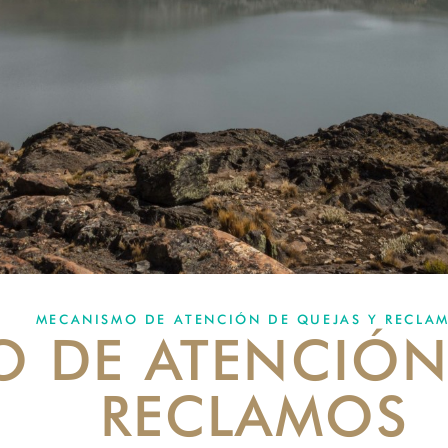
MECANISMO DE ATENCIÓN DE QUEJAS Y RECLA
 DE ATENCIÓN
RECLAMOS