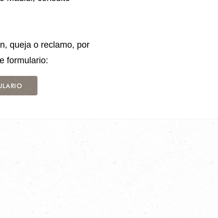
ón, queja o reclamo, por
e formulario:
ULARIO