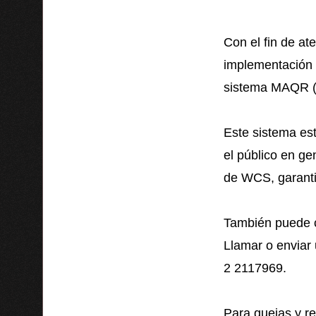
Con el fin de at
implementación 
sistema MAQR (
Este sistema est
el público en ge
de WCS, garanti
También puede c
Llamar o enviar 
2 2117969.
Para quejas y r