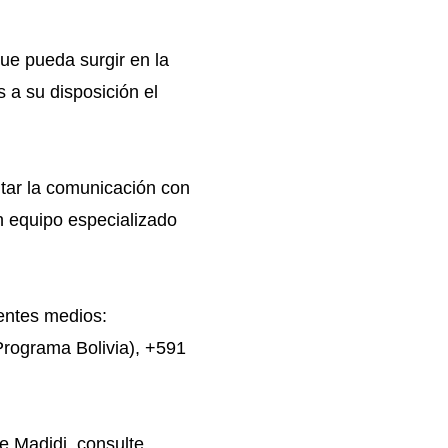
ue pueda surgir en la
 a su disposición el
litar la comunicación con
n equipo especializado
entes medios:
 Programa Bolivia), +591
 Madidi, consulte