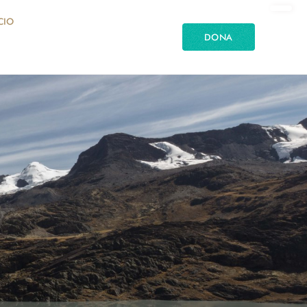
CIO
DONA