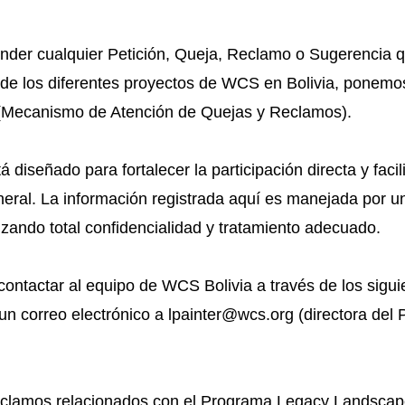
ender cualquier Petición, Queja, Reclamo o Sugerencia q
de los diferentes proyectos de WCS en Bolivia, ponemos
Mecanismo de Atención de Quejas y Reclamos).
á diseñado para fortalecer la participación directa y faci
neral. La información registrada aquí es manejada por u
zando total confidencialidad y tratamiento adecuado.
ontactar al equipo de WCS Bolivia a través de los sigui
un correo electrónico a lpainter@wcs.org (directora del
eclamos relacionados con el Programa Legacy Landscape