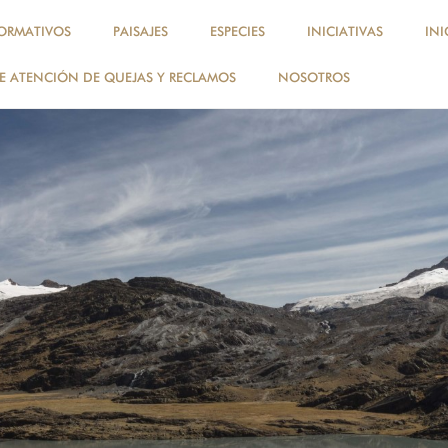
ORMATIVOS
PAISAJES
ESPECIES
INICIATIVAS
INI
 ATENCIÓN DE QUEJAS Y RECLAMOS
NOSOTROS