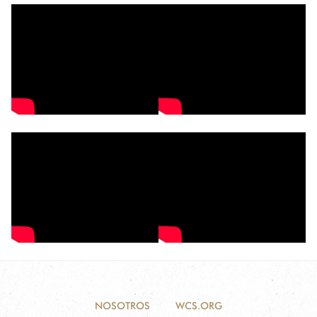
NOSOTROS
WCS.ORG