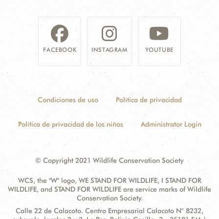
NOSOTROS
DONA
FACEBOOK
INSTAGRAM
YOUTUBE
Condiciones de uso
Política de privacidad
Política de privacidad de los niños
Administrator Login
© Copyright 2021 Wildlife Conservation Society
WCS, the "W" logo, WE STAND FOR WILDLIFE, I STAND FOR
WILDLIFE, and STAND FOR WILDLIFE are service marks of Wildlife
Conservation Society.
Contact
Address:
Calle 22 de Calacoto. Centro Empresarial Calacoto N° 8232,