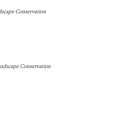
dscape Conservation
andscape Conservation