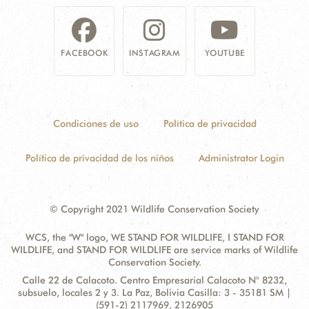
FACEBOOK
INSTAGRAM
YOUTUBE
Condiciones de uso
Política de privacidad
Política de privacidad de los niños
Administrator Login
© Copyright 2021 Wildlife Conservation Society
WCS, the "W" logo, WE STAND FOR WILDLIFE, I STAND FOR
WILDLIFE, and STAND FOR WILDLIFE are service marks of Wildlife
Conservation Society.
Contact
Address:
Calle 22 de Calacoto. Centro Empresarial Calacoto N° 8232,
Information
subsuelo, locales 2 y 3. La Paz, Bolivia Casilla: 3 - 35181 SM |
(591-2) 2117969, 2126905