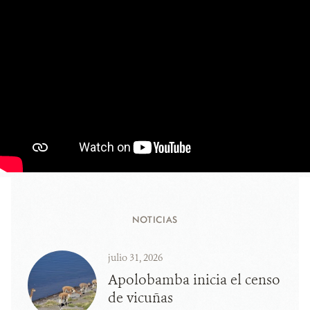
NOTICIAS
julio 31, 2026
Apolobamba inicia el censo
de vicuñas