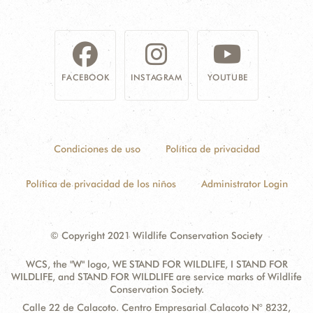
FACEBOOK
INSTAGRAM
YOUTUBE
Condiciones de uso
Política de privacidad
Política de privacidad de los niños
Administrator Login
© Copyright 2021 Wildlife Conservation Society
WCS, the "W" logo, WE STAND FOR WILDLIFE, I STAND FOR
WILDLIFE, and STAND FOR WILDLIFE are service marks of Wildlife
Conservation Society.
Contact
Address:
Calle 22 de Calacoto. Centro Empresarial Calacoto N° 8232,