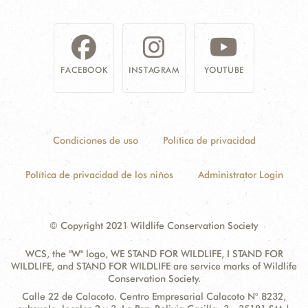
NOSOTROS
DONA
FACEBOOK
INSTAGRAM
YOUTUBE
Condiciones de uso
Política de privacidad
Política de privacidad de los niños
Administrator Login
© Copyright 2021 Wildlife Conservation Society
WCS, the "W" logo, WE STAND FOR WILDLIFE, I STAND FOR
WILDLIFE, and STAND FOR WILDLIFE are service marks of Wildlife
Conservation Society.
Contact
Address:
Calle 22 de Calacoto. Centro Empresarial Calacoto N° 8232,