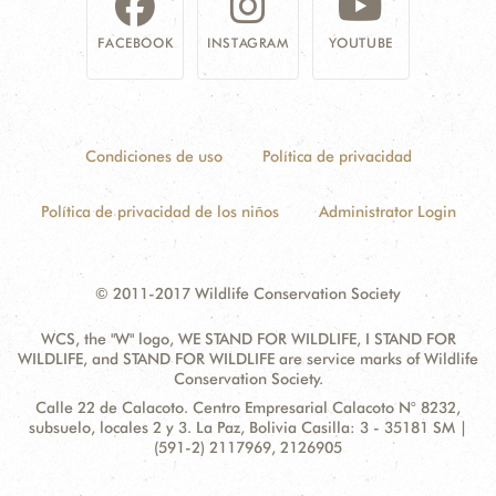
FACEBOOK
INSTAGRAM
YOUTUBE
Condiciones de uso
Política de privacidad
Política de privacidad de los niños
Administrator Login
© 2011-2017 Wildlife Conservation Society
WCS, the "W" logo, WE STAND FOR WILDLIFE, I STAND FOR
WILDLIFE, and STAND FOR WILDLIFE are service marks of Wildlife
Conservation Society.
Contact
Address:
Calle 22 de Calacoto. Centro Empresarial Calacoto N° 8232,
Information
subsuelo, locales 2 y 3. La Paz, Bolivia Casilla: 3 - 35181 SM |
(591-2) 2117969, 2126905