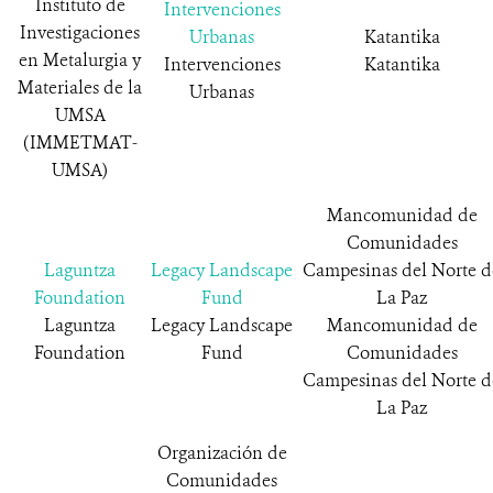
Instituto de
Intervenciones
Investigaciones
Urbanas
Katantika
en Metalurgia y
Intervenciones
Katantika
Materiales de la
Urbanas
UMSA
(IMMETMAT-
UMSA)
Mancomunidad de
Comunidades
Laguntza
Legacy Landscape
Campesinas del Norte d
Foundation
Fund
La Paz
Laguntza
Legacy Landscape
Mancomunidad de
Foundation
Fund
Comunidades
Campesinas del Norte d
La Paz
Organización de
Comunidades