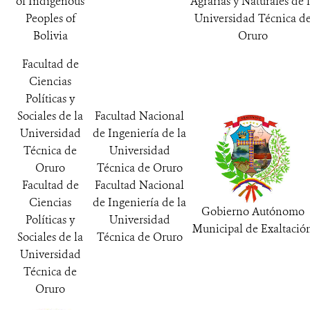
of Indigenous
Agrarias y Naturales de 
Peoples of
Universidad Técnica d
Bolivia
Oruro
Facultad de
Ciencias
Políticas y
Sociales de la
Facultad Nacional
Universidad
de Ingeniería de la
Técnica de
Universidad
Oruro
Técnica de Oruro
Facultad de
Facultad Nacional
Ciencias
de Ingeniería de la
Gobierno Autónomo
Políticas y
Universidad
Municipal de Exaltació
Sociales de la
Técnica de Oruro
Universidad
Técnica de
Oruro