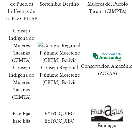
de Pueblos
Sostenible Destino
Mujeres del Pueblo
Indígenas de
Tacana (CIMPTA)
La Paz CPILAP
Consejo
Indígena de
Mujeres
Tacanas
(CIMTA)
Conservación Amazónic
Consejo
Consejo Regional
(ACEAA)
Indígena de
T’simane Mosetene
Mujeres
(CRTM), Bolivia
Tacanas
(CIMTA)
Esse Ejja
EYIYOQUIBO
Esse Ejja
EYIYOQUIBO
Faunagua