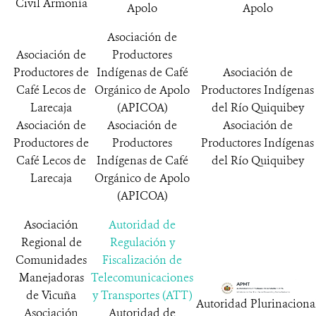
Civil Armonía
Apolo
Apolo
Asociación de
Asociación de
Productores
Productores de
Indígenas de Café
Asociación de
Café Lecos de
Orgánico de Apolo
Productores Indígenas
Larecaja
(APICOA)
del Río Quiquibey
Asociación de
Asociación de
Asociación de
Productores de
Productores
Productores Indígenas
Café Lecos de
Indígenas de Café
del Río Quiquibey
Larecaja
Orgánico de Apolo
(APICOA)
Asociación
Autoridad de
Regional de
Regulación y
Comunidades
Fiscalización de
Manejadoras
Telecomunicaciones
de Vicuña
y Transportes (ATT)
Autoridad Plurinaciona
Asociación
Autoridad de