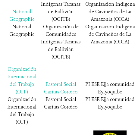
Indígenas Tacanas
Organizacion Indigena
National
de Ballivián
de Cavineños de La
Geographic
(OCITB)
Amazonia (OICA)
National
Organización de
Organizacion Indigena
Geographic
Comunidades
de Cavineños de La
Indígenas Tacanas
Amazonia (OICA)
de Ballivián
(OCITB)
Organización
Internacional
del Trabajo
Pastoral Social
PI ESE Ejja comunidad
(OIT)
Caritas Coroico
Eyiyoquibo
Organización
Pastoral Social
PI ESE Ejja comunidad
Internacional
Caritas Coroico
Eyiyoquibo
del Trabajo
(OIT)