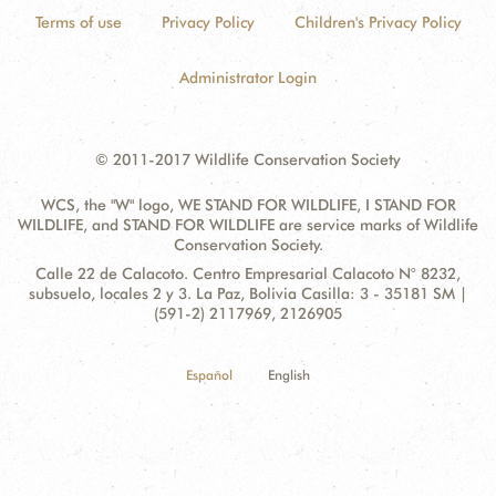
Terms of use
Privacy Policy
Children's Privacy Policy
Administrator Login
© 2011-2017 Wildlife Conservation Society
WCS, the "W" logo, WE STAND FOR WILDLIFE, I STAND FOR
WILDLIFE, and STAND FOR WILDLIFE are service marks of Wildlife
Conservation Society.
Contact
Address:
Calle 22 de Calacoto. Centro Empresarial Calacoto N° 8232,
Information
subsuelo, locales 2 y 3. La Paz, Bolivia Casilla: 3 - 35181 SM |
(591-2) 2117969, 2126905
Español
English