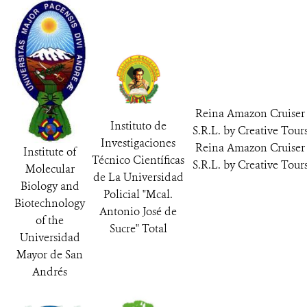
Reina Amazon Cruiser
Instituto de
S.R.L. by Creative Tour
Investigaciones
Reina Amazon Cruiser
Institute of
Técnico Científicas
S.R.L. by Creative Tour
Molecular
de La Universidad
Biology and
Policial "Mcal.
Biotechnology
Antonio José de
of the
Sucre" Total
Universidad
Mayor de San
Andrés