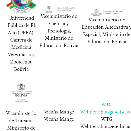
Viceministerio de
Universidad
Viceministerio de
Ciencia y
Pública de El
Educación Alternativa 
Tecnología,
Alto (UPEA),
Especial, Ministerio de
Ministerio de
Carrera de
Educación, Bolivia
Educación, Bolivia
Medicina
Veterinaria y
Zootecnia,
Bolivia
WTG
Vicuña Mange
Welttierschutzgesellscha
Viceministerio
Vicuña Mange
WTG
de Turismo,
Welttierschutzgesellscha
Ministerio de