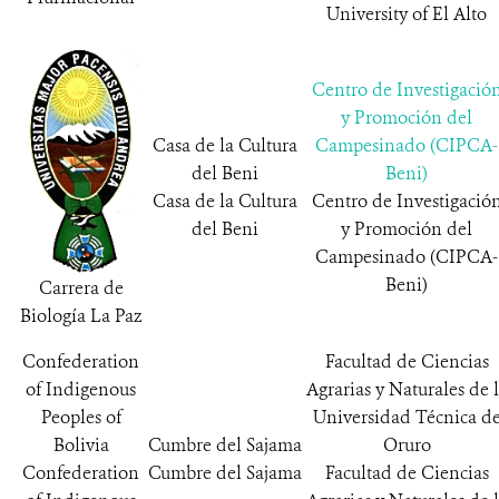
University of El Alto
Centro de Investigació
y Promoción del
Casa de la Cultura
Campesinado (CIPCA-
del Beni
Beni)
Casa de la Cultura
Centro de Investigació
del Beni
y Promoción del
Campesinado (CIPCA-
Beni)
Carrera de
Biología La Paz
Confederation
Facultad de Ciencias
of Indigenous
Agrarias y Naturales de 
Peoples of
Universidad Técnica d
Bolivia
Cumbre del Sajama
Oruro
Confederation
Cumbre del Sajama
Facultad de Ciencias