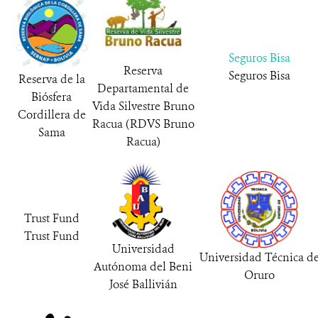
Seguros Bisa
Reserva
Seguros Bisa
Reserva de la
Departamental de
Biósfera
Vida Silvestre Bruno
Cordillera de
Racua (RDVS Bruno
Sama
Racua)
Trust Fund
Trust Fund
Universidad
Universidad Técnica d
Autónoma del Beni
Oruro
José Ballivián