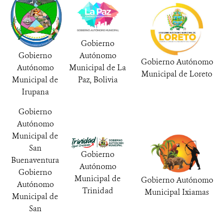
Gobierno
Autónomo
Gobierno
Gobierno Autónomo
Municipal de La
Autónomo
Municipal de Loreto
Paz, Bolivia
Municipal de
Irupana
Gobierno
Autónomo
Municipal de
San
Gobierno
Buenaventura
Autónomo
Gobierno
Municipal de
Gobierno Autónomo
Autónomo
Trinidad
Municipal Ixiamas
Municipal de
San