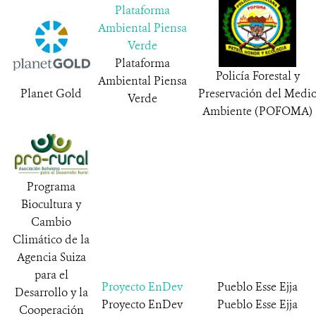
Plataforma
Ambiental Piensa
Verde
Plataforma
Policía Forestal y
Ambiental Piensa
Planet Gold
Preservación del Medi
Verde
Ambiente (POFOMA)
Programa
Biocultura y
Cambio
Climático de la
Agencia Suiza
para el
Proyecto EnDev
Pueblo Esse Ejja
Desarrollo y la
Proyecto EnDev
Pueblo Esse Ejja
Cooperación