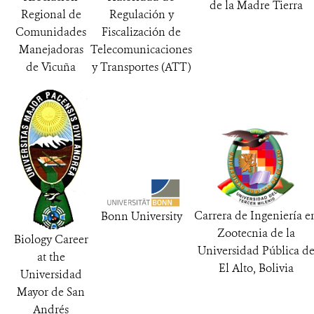
de la Madre Tierra
Regional de
Regulación y
Comunidades
Fiscalización de
Manejadoras
Telecomunicaciones
de Vicuña
y Transportes (ATT)
Carrera de Ingeniería e
Bonn University
Zootecnia de la
Biology Career
Universidad Pública d
at the
El Alto, Bolivia
Universidad
Mayor de San
Andrés