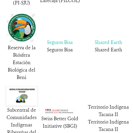
Larecaja (PILCOL)
(PI-SJU)
Seguros Bisa
Shared Earth
Reserva de la
Seguros Bisa
Shared Earth
Biósfera
Estación
Biológica del
Beni
Territorio Indígena
Subcentral de
Tacana II
Comunidades
Swiss Better Gold
Territorio Indígena
Indígenas
Initiative (SBGI)
Tacana II
Ribereñas del