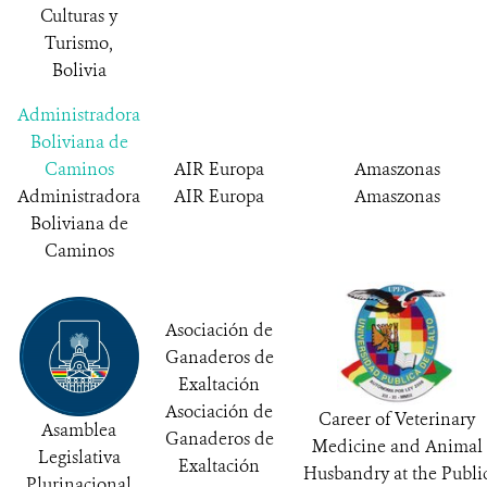
Culturas y
Turismo,
Bolivia
Administradora
Boliviana de
Caminos
AIR Europa
Amaszonas
Administradora
AIR Europa
Amaszonas
Boliviana de
Caminos
Asociación de
Ganaderos de
Exaltación
Asociación de
Career of Veterinary
Asamblea
Ganaderos de
Medicine and Animal
Legislativa
Exaltación
Husbandry at the Publi
Plurinacional