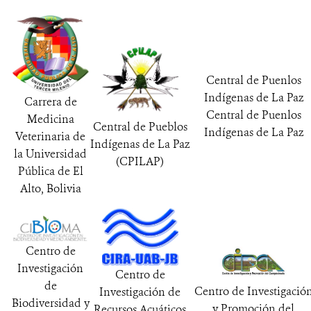
Central de Puenlos
Indígenas de La Paz
Carrera de
Central de Puenlos
Medicina
Central de Pueblos
Indígenas de La Paz
Veterinaria de
Indígenas de La Paz
la Universidad
(CPILAP)
Pública de El
Alto, Bolivia
Centro de
Investigación
Centro de
de
Centro de Investigació
Investigación de
Biodiversidad y
y Promoción del
Recursos Acuáticos