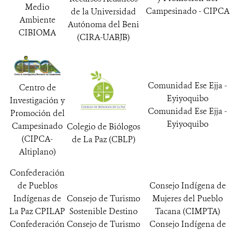
Medio
Campesinado - CIPCA
de la Universidad
Ambiente
Autónoma del Beni
CIBIOMA
(CIRA-UABJB)
Comunidad Ese Ejja -
Centro de
Eyiyoquibo
Investigación y
Comunidad Ese Ejja -
Promoción del
Eyiyoquibo
Campesinado
Colegio de Biólogos
(CIPCA-
de La Paz (CBLP)
Altiplano)
Confederación
de Pueblos
Consejo Indígena de
Indígenas de
Consejo de Turismo
Mujeres del Pueblo
La Paz CPILAP
Sostenible Destino
Tacana (CIMPTA)
Confederación
Consejo de Turismo
Consejo Indígena de