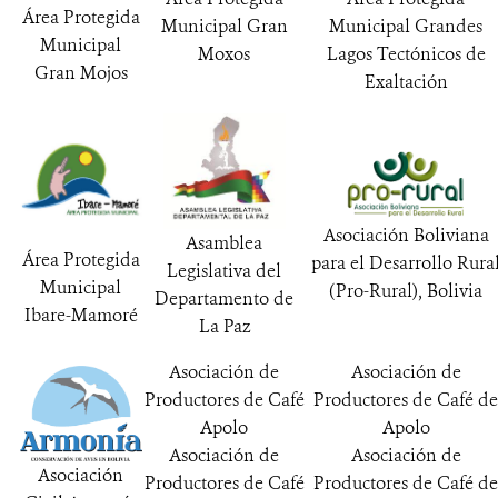
Área Protegida
Municipal Gran
Municipal Grandes
Municipal
Moxos
Lagos Tectónicos de
Gran Mojos
Exaltación
Asociación Boliviana
Asamblea
Área Protegida
para el Desarrollo Rura
Legislativa del
Municipal
(Pro-Rural), Bolivia
Departamento de
Ibare-Mamoré
La Paz
Asociación de
Asociación de
Productores de Café
Productores de Café de
Apolo
Apolo
Asociación de
Asociación de
Asociación
Productores de Café
Productores de Café de