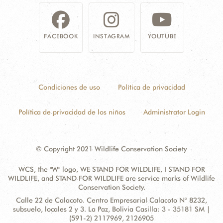
FACEBOOK
INSTAGRAM
YOUTUBE
Condiciones de uso
Política de privacidad
Política de privacidad de los niños
Administrator Login
© Copyright 2021 Wildlife Conservation Society
WCS, the "W" logo, WE STAND FOR WILDLIFE, I STAND FOR
WILDLIFE, and STAND FOR WILDLIFE are service marks of Wildlife
Conservation Society.
Contact
Address:
Calle 22 de Calacoto. Centro Empresarial Calacoto N° 8232,
Information
subsuelo, locales 2 y 3. La Paz, Bolivia Casilla: 3 - 35181 SM |
(591-2) 2117969, 2126905