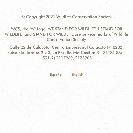
© Copyright 2021 Wildlife Conservation Society
WCS, the "W" logo, WE STAND FOR WILDLIFE, I STAND FOR
WILDLIFE, and STAND FOR WILDLIFE are service marks of Wildlife
Conservation Society.
Contact
Address:
Calle 22 de Calacoto. Centro Empresarial Calacoto N° 8232,
Information
subsuelo, locales 2 y 3. La Paz, Bolivia Casilla: 3 - 35181 SM |
(591-2) 2117969, 2126905
Español
English