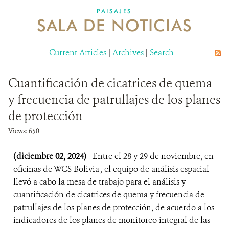
PAISAJES
SALA DE NOTICIAS
NOSOTROS
Current Articles
DONA
|
Archives
|
Search
Cuantificación de cicatrices de quema
y frecuencia de patrullajes de los planes
de protección
Views: 650
(diciembre 02, 2024)
Entre el 28 y 29 de noviembre, en
oficinas de WCS Bolivia , el equipo de análisis espacial
llevó a cabo la mesa de trabajo para el análisis y
cuantificación de cicatrices de quema y frecuencia de
patrullajes de los planes de protección, de acuerdo a los
indicadores de los planes de monitoreo integral de las