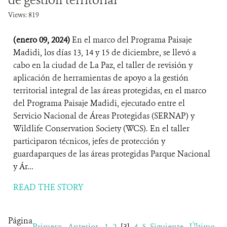
de gestión territorial
Views: 819
(enero 09, 2024)
En el marco del Programa Paisaje
Madidi, los días 13, 14 y 15 de diciembre, se llevó a
cabo en la ciudad de La Paz, el taller de revisión y
aplicación de herramientas de apoyo a la gestión
territorial integral de las áreas protegidas, en el marco
del Programa Paisaje Madidi, ejecutado entre el
Servicio Nacional de Áreas Protegidas (SERNAP) y
Wildlife Conservation Society (WCS). En el taller
participaron técnicos, jefes de protección y
guardaparques de las áreas protegidas Parque Nacional
y Ár...
READ THE STORY
Página
Primero
Anterior
1
2
[3]
4
5
Siguiente
Último