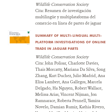
Wildlife Conservation Society
Cita:
Resumen de investigación
multilingüe y multiplataforma del
comercio en línea de partes de jaguar
SUMMARY OF MULTI-LINGUAL MULTI-
PLATFORM INVESTIGATIONS OF ONLINE
TRADE IN JAGUAR PARTS
Wildlife Conservation Society
Cita:
John Polisar, Charlotte Davies,
Thais Morcatty, Mariana Da Silva, Song
Zhang, Kurt Duchez, Julio Madrid, Ana
Elisa Lambert, Ana Gallegos, Marcela
Delgado, Ha Nguyen, Robert Wallace,
Melissa Arias, Vincent Nijman, Jon
Ramnarace, Roberta Pennell, Yamira
Novelo, Damian Rumiz, Kathia Rivero,