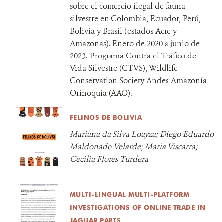
sobre el comercio ilegal de fauna
silvestre en Colombia, Ecuador, Perú,
Bolivia y Brasil (estados Acre y
Amazonas). Enero de 2020 a junio de
2023. Programa Contra el Tráfico de
Vida Silvestre (CTVS), Wildlife
Conservation Society Andes-Amazonía-
Orinoquía (AAO).
FELINOS DE BOLIVIA
Mariana da Silva Loayza; Diego Eduardo
Maldonado Velarde; Maria Viscarra;
Cecilia Flores Turdera
MULTI-LINGUAL MULTI-PLATFORM
INVESTIGATIONS OF ONLINE TRADE IN
JAGUAR PARTS