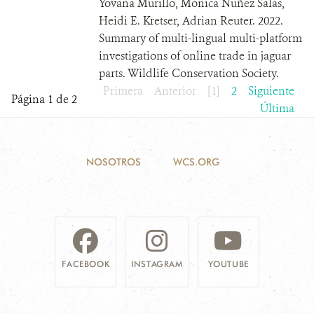
Yovana Murillo, Monica Nuñez Salas,
Heidi E. Kretser, Adrian Reuter. 2022.
Summary of multi-lingual multi-platform
investigations of online trade in jaguar
parts. Wildlife Conservation Society.
Primera
Anterior
[1]
2
Siguiente
Página 1 de 2
Última
NOSOTROS
WCS.ORG
FACEBOOK
INSTAGRAM
YOUTUBE