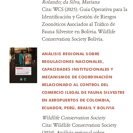
Rolando; da Silva, Mariana
Cita:
WCS (2025). Guía Operativa para la
Identificación y Gestión de Riesgos
Zoonóticos Asociados al Tráfico de
Fauna Silvestre en Bolivia. Wildlife
Conservation Society Bolivia.
ANÁLISIS REGIONAL SOBRE
REGULACIONES NACIONALES,
CAPACIDADES INSTITUCIONALES Y
MECANISMOS DE COORDINACIÓN
RELACIONADO AL CONTROL DEL
COMERCIO ILEGAL DE FAUNA SILVESTRE
EN AEROPUERTOS DE COLOMBIA,
ECUADOR, PERÚ, BRASIL Y BOLIVIA
Wildlife Conservation Society
Cita:
Wildlife Conservation Society
(2024). Análisis regional sobre