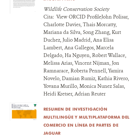
Wildlife Conservation Society
Cita:
View ORCID ProfileJohn Polisar,
Charlotte Davies, Thais Morcatty,
Mariana da Silva, Song Zhang, Kurt
Duchez, Julio Madrid, Ana Elisa
Lambert, Ana Gallegos, Marcela
Delgado, Ha Nguyen, Robert Wallace,
Melissa Arias, Vincent Nijman, Jon
Ramnarace, Roberta Pennell, Yamira
Novelo, Damian Rumiz, Kathia Rivero,
Yovana Murillo, Monica Nunez Salas,
Heidi Kretser, Adrian Reuter
RESUMEN DE INVESTIGACIÓN
MULTILINGÜE Y MULTIPLATAFORMA DEL
COMERCIO EN LÍNEA DE PARTES DE
JAGUAR