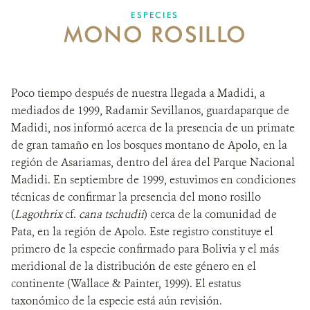
ESPECIES
MONO ROSILLO
NOSOTROS
DONA
Poco tiempo después de nuestra llegada a Madidi, a
mediados de 1999, Radamir Sevillanos, guardaparque de
Madidi, nos informó acerca de la presencia de un primate
de gran tamaño en los bosques montano de Apolo, en la
región de Asariamas, dentro del área del Parque Nacional
Madidi. En septiembre de 1999, estuvimos en condiciones
técnicas de confirmar la presencia del mono rosillo
(
Lagothrix
cf.
cana tschudii
) cerca de la comunidad de
Pata, en la región de Apolo. Este registro constituye el
primero de la especie confirmado para Bolivia y el más
meridional de la distribución de este género en el
continente (Wallace & Painter, 1999). El estatus
taxonómico de la especie está aún revisión.