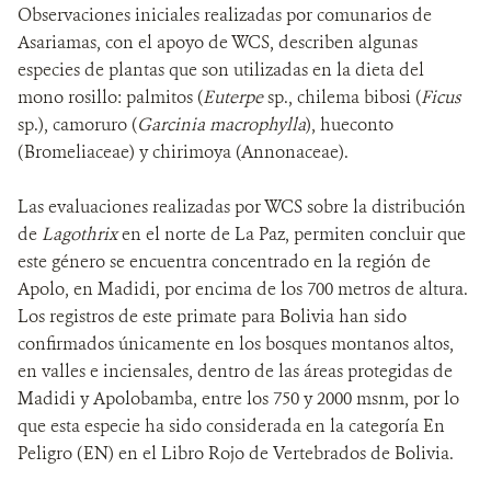
Observaciones iniciales realizadas por comunarios de
Asariamas, con el apoyo de WCS, describen algunas
especies de plantas que son utilizadas en la dieta del
mono rosillo: palmitos (
Euterpe
sp., chilema bibosi (
Ficus
sp.), camoruro (
Garcinia macrophylla
), hueconto
(Bromeliaceae) y chirimoya (Annonaceae).
Las evaluaciones realizadas por WCS sobre la distribución
de
Lagothrix
en el norte de La Paz, permiten concluir que
este género se encuentra concentrado en la región de
Apolo, en Madidi, por encima de los 700 metros de altura.
Los registros de este primate para Bolivia han sido
confirmados únicamente en los bosques montanos altos,
en valles e inciensales, dentro de las áreas protegidas de
Madidi y Apolobamba, entre los 750 y 2000 msnm, por lo
que esta especie ha sido considerada en la categoría En
Peligro (EN) en el Libro Rojo de Vertebrados de Bolivia.