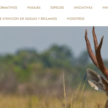
ORMATIVOS
PAISAJES
ESPECIES
INICIATIVAS
INI
 ATENCIÓN DE QUEJAS Y RECLAMOS
NOSOTROS