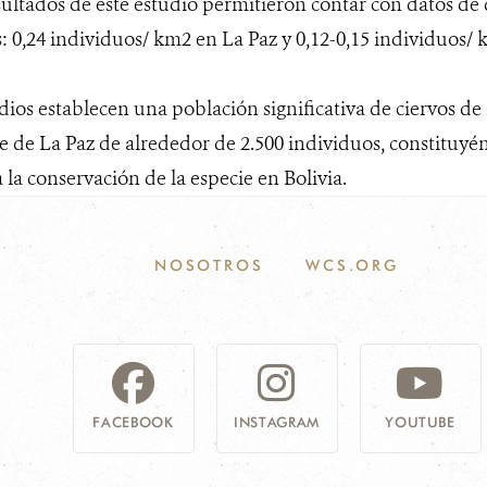
ultados de este estudio permitieron contar con datos de 
s: 0,24 individuos/ km2 en La Paz y 0,12-0,15 individuos/ 
dios establecen una población significativa de ciervos de 
 de La Paz de alrededor de 2.500 individuos, constituyé
a la conservación de la especie en Bolivia.
NOSOTROS
WCS.ORG
FACEBOOK
INSTAGRAM
YOUTUBE