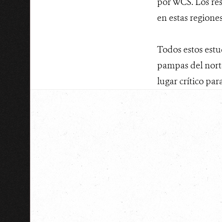
por WCS. Los res
en estas regione
Todos estos estu
pampas del norte
lugar crítico par