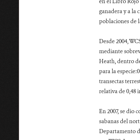
en el Libro Rojo
ganadera y a la 
poblaciones de l
Desde 2004, WCS 
mediante sobrevu
Heath, dentro de
para la especie:
transectas terre
relativa de 0,48
En 2007, se dio c
sabanas del nort
Departamento del