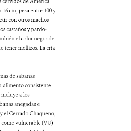
os cérvidos de América
a 16 cm; pesa entre 100 y
etir con otros machos
nos castaños y pardo-
también el color negro de
e tener mellizos. La cría
emas de sabanas
u alimento consistente
incluye a los
abanas anegadas e
l y el Cerrado Chaqueño,
ta como vulnerable (VU)