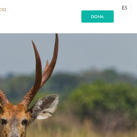
ES
CIO
DONA