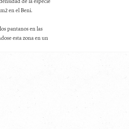
densidad de la especie
km2 en el Beni.
los pantanos en las
ndose esta zona en un