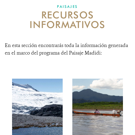
PAISAJES
RECURSOS
NOSOTROS
INFORMATIVOS
DONA
En esta sección encontrarás toda la información generada
en el marco del programa del Paisaje Madidi: