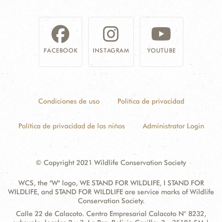
NOSOTROS
DONA
FACEBOOK
INSTAGRAM
YOUTUBE
Condiciones de uso
Política de privacidad
Política de privacidad de los niños
Administrator Login
© Copyright 2021 Wildlife Conservation Society
WCS, the "W" logo, WE STAND FOR WILDLIFE, I STAND FOR
WILDLIFE, and STAND FOR WILDLIFE are service marks of Wildlife
Conservation Society.
Contact
Address:
Calle 22 de Calacoto. Centro Empresarial Calacoto N° 8232,