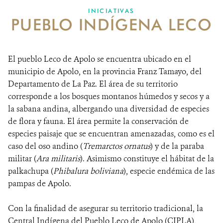
INICIATIVAS
PUEBLO INDÍGENA LECO
NOSOTROS
DONA
El pueblo Leco de Apolo se encuentra ubicado en el
municipio de Apolo, en la provincia Franz Tamayo, del
Departamento de La Paz. El área de su territorio
corresponde a los bosques montanos húmedos y secos y a
la sabana andina, albergando una diversidad de especies
de flora y fauna. El área permite la conservación de
especies paisaje que se encuentran amenazadas, como es el
caso del oso andino (
Tremarctos ornatus
) y de la paraba
militar (
Ara militaris
). Asimismo constituye el hábitat de la
palkachupa (
Phibalura boliviana
), especie endémica de las
pampas de Apolo.
Con la finalidad de asegurar su territorio tradicional, la
Central Indígena del Pueblo Leco de Apolo (CIPLA),