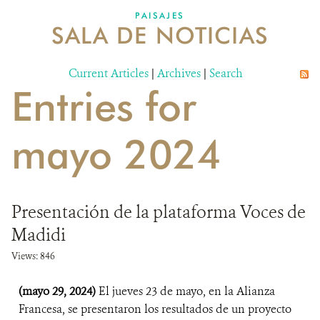
PAISAJES
SALA DE NOTICIAS
NOSOTROS
Current Articles
DONA
|
Archives
|
Search
Entries for
mayo 2024
Presentación de la plataforma Voces de
Madidi
Views: 846
(mayo 29, 2024)
El jueves 23 de mayo, en la Alianza
Francesa, se presentaron los resultados de un proyecto