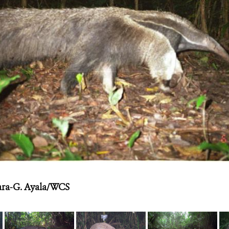
ra-G. Ayala/WCS