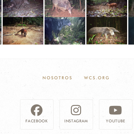
NOSOTROS
WCS.ORG
FACEBOOK
INSTAGRAM
YOUTUBE