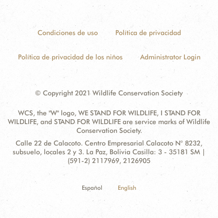
Condiciones de uso
Política de privacidad
Política de privacidad de los niños
Administrator Login
© Copyright 2021 Wildlife Conservation Society
WCS, the "W" logo, WE STAND FOR WILDLIFE, I STAND FOR
WILDLIFE, and STAND FOR WILDLIFE are service marks of Wildlife
Conservation Society.
Contact
Address:
Calle 22 de Calacoto. Centro Empresarial Calacoto N° 8232,
Information
subsuelo, locales 2 y 3. La Paz, Bolivia Casilla: 3 - 35181 SM |
(591-2) 2117969, 2126905
Español
English