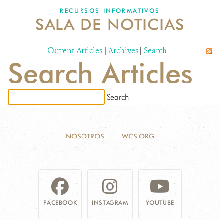
RECURSOS INFORMATIVOS
SALA DE NOTICIAS
NOSOTROS
Current Articles
DONA
|
Archives
|
Search
Search Articles
NOSOTROS
WCS.ORG
FACEBOOK
INSTAGRAM
YOUTUBE