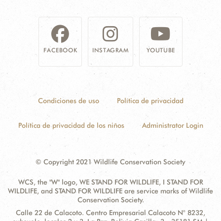
NOSOTROS
DONA
FACEBOOK
INSTAGRAM
YOUTUBE
Condiciones de uso
Política de privacidad
Política de privacidad de los niños
Administrator Login
© Copyright 2021 Wildlife Conservation Society
WCS, the "W" logo, WE STAND FOR WILDLIFE, I STAND FOR
WILDLIFE, and STAND FOR WILDLIFE are service marks of Wildlife
Conservation Society.
Contact
Address:
Calle 22 de Calacoto. Centro Empresarial Calacoto N° 8232,