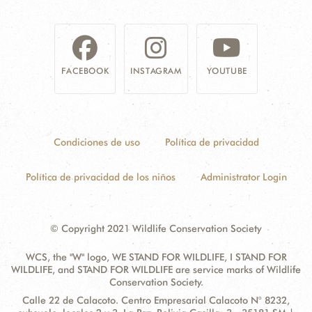
NOSOTROS
DONA
FACEBOOK
INSTAGRAM
YOUTUBE
Condiciones de uso
Política de privacidad
Política de privacidad de los niños
Administrator Login
© Copyright 2021 Wildlife Conservation Society
WCS, the "W" logo, WE STAND FOR WILDLIFE, I STAND FOR
WILDLIFE, and STAND FOR WILDLIFE are service marks of Wildlife
Conservation Society.
Contact
Address:
Calle 22 de Calacoto. Centro Empresarial Calacoto N° 8232,