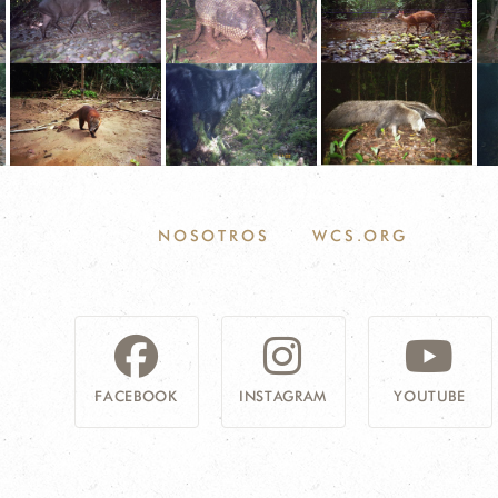
NOSOTROS
WCS.ORG
FACEBOOK
INSTAGRAM
YOUTUBE