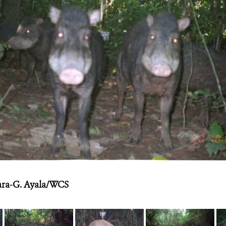
ra-G. Ayala/WCS