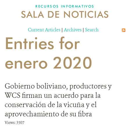
RECURSOS INFORMATIVOS
SALA DE NOTICIAS
NOSOTROS
Current Articles
DONA
|
Archives
|
Search
Entries for
enero 2020
Gobierno boliviano, productores y
WCS firman un acuerdo para la
conservación de la vicuña y el
aprovechamiento de su fibra
Views: 3507