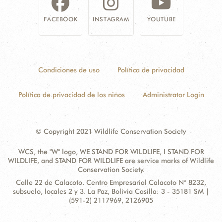
FACEBOOK
INSTAGRAM
YOUTUBE
Condiciones de uso
Política de privacidad
Política de privacidad de los niños
Administrator Login
© Copyright 2021 Wildlife Conservation Society
WCS, the "W" logo, WE STAND FOR WILDLIFE, I STAND FOR
WILDLIFE, and STAND FOR WILDLIFE are service marks of Wildlife
Conservation Society.
Contact
Address:
Calle 22 de Calacoto. Centro Empresarial Calacoto N° 8232,
Information
subsuelo, locales 2 y 3. La Paz, Bolivia Casilla: 3 - 35181 SM |
(591-2) 2117969, 2126905