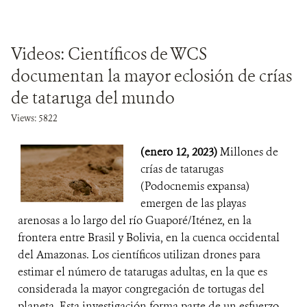
Videos: Científicos de WCS
documentan la mayor eclosión de crías
de tataruga del mundo
Views: 5822
(enero 12, 2023)
Millones de
crías de tatarugas
(Podocnemis expansa)
emergen de las playas
arenosas a lo largo del río Guaporé/Iténez, en la
frontera entre Brasil y Bolivia, en la cuenca occidental
del Amazonas. Los científicos utilizan drones para
estimar el número de tatarugas adultas, en la que es
considerada la mayor congregación de tortugas del
planeta. Esta investigación forma parte de un esfuerzo