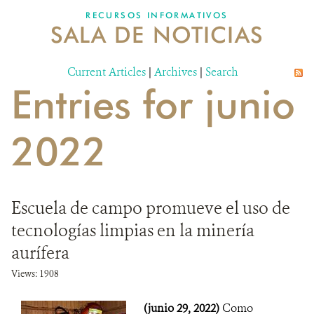
RECURSOS INFORMATIVOS
SALA DE NOTICIAS
NOSOTROS
Current Articles
DONA
|
Archives
|
Search
Entries for junio
2022
Escuela de campo promueve el uso de
tecnologías limpias en la minería
aurífera
Views: 1908
(junio 29, 2022)
Como