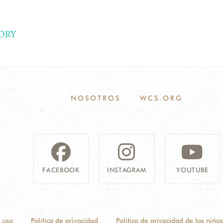
ORY
NOSOTROS
WCS.ORG
FACEBOOK
INSTAGRAM
YOUTUBE
 uso
Política de privacidad
Política de privacidad de los niños