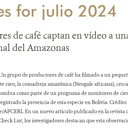
es for julio 2024
es de café captan en vídeo a u
nal del Amazonas
Un grupo de productores de café ha filmado a un peque
 raro, la comadreja amazónica (Neogale africana), cerca 
a sombra como parte de un programa de monitoreo de cie
egistrado la presencia de esta especie en Bolivia. Crédito 
/APCERL En un nuevo artículo publicado en la revista 
heck List, los investigadores destacan que esta observació