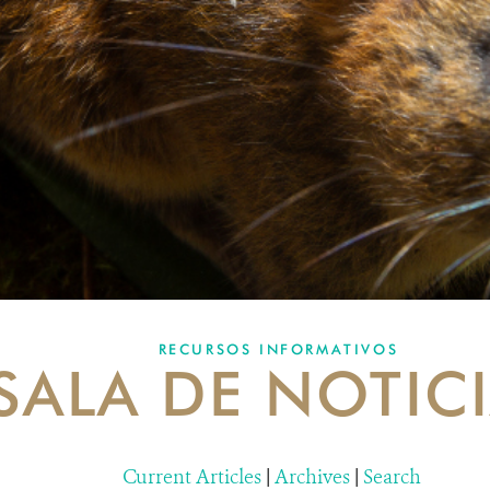
RECURSOS INFORMATIVOS
SALA DE NOTIC
Current Articles
|
Archives
|
Search