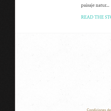
paisaje natur...
READ THE ST
Condiciones de