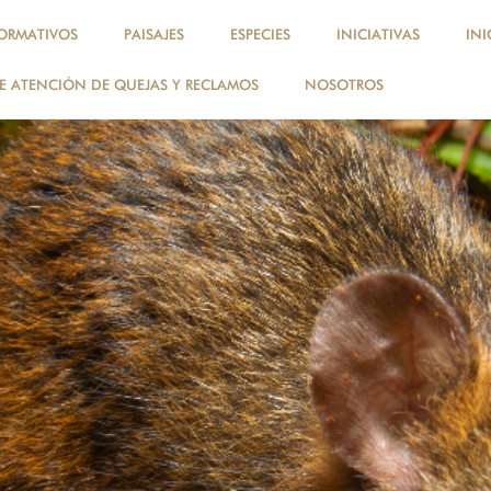
ORMATIVOS
PAISAJES
ESPECIES
INICIATIVAS
INI
 ATENCIÓN DE QUEJAS Y RECLAMOS
NOSOTROS