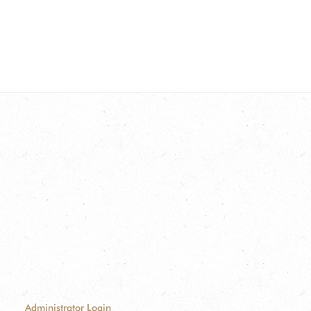
Administrator Login