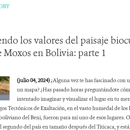
ORY
do los valores del paisaje biocu
 Moxos en Bolivia: parte 1
(julio 04, 2024)
¿Alguna vez te has fascinado con u
un mapa? ¿Has pasado horas preguntándote cómo 
intentado imaginar y visualizar el lugar en tu me
os Tectónicos de Exaltación, en el vasto humedal de los 
oliviano del Beni, fueron para mí uno de esos lugares. O
l segundo del país en tamaño después del Titicaca, y est