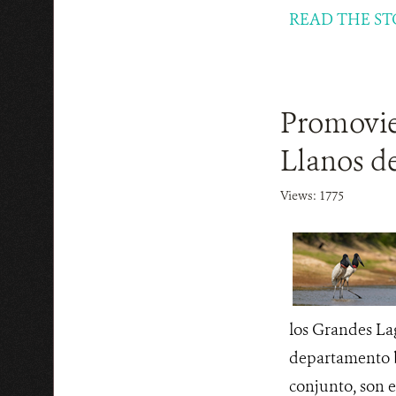
READ THE ST
Promovien
Llanos de
Views: 1775
los Grandes Lag
departamento b
conjunto, son e