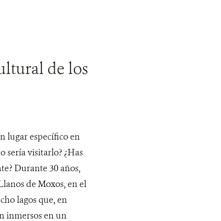
ltural de los
n lugar específico en
sería visitarlo? ¿Has
nte? Durante 30 años,
Llanos de Moxos, en el
cho lagos que, en
án inmersos en un