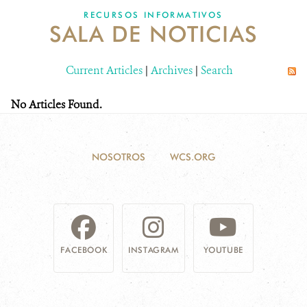
RECURSOS INFORMATIVOS
SALA DE NOTICIAS
NOSOTROS
Current Articles
DONA
|
Archives
|
Search
No Articles Found.
NOSOTROS
WCS.ORG
FACEBOOK
INSTAGRAM
YOUTUBE