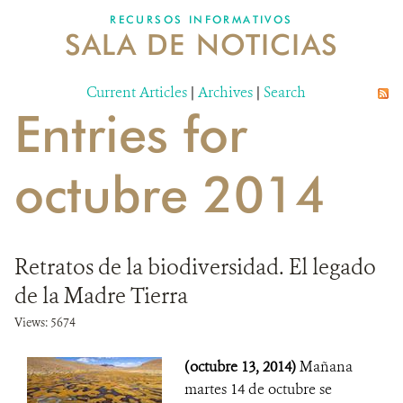
RECURSOS INFORMATIVOS
SALA DE NOTICIAS
NOSOTROS
Current Articles
DONA
|
Archives
|
Search
Entries for
octubre 2014
Retratos de la biodiversidad. El legado
de la Madre Tierra
Views: 5674
(octubre 13, 2014)
Mañana
martes 14 de octubre se