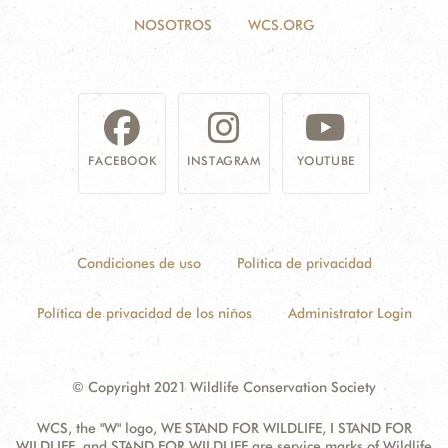
NOSOTROS
WCS.ORG
FACEBOOK
INSTAGRAM
YOUTUBE
Condiciones de uso
Política de privacidad
Política de privacidad de los niños
Administrator Login
© Copyright 2021 Wildlife Conservation Society
WCS, the "W" logo, WE STAND FOR WILDLIFE, I STAND FOR
WILDLIFE, and STAND FOR WILDLIFE are service marks of Wildlife