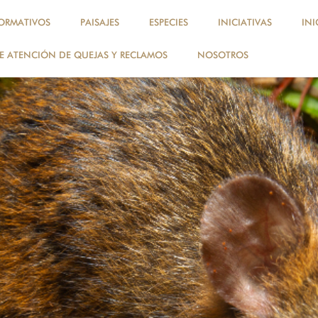
ORMATIVOS
PAISAJES
ESPECIES
INICIATIVAS
INI
 ATENCIÓN DE QUEJAS Y RECLAMOS
NOSOTROS