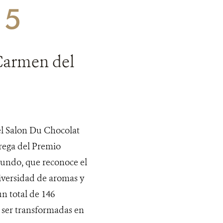
15
 Carmen del
el Salon Du Chocolat
trega del Premio
mundo, que reconoce el
diversidad de aromas y
n total de 146
 ser transformadas en