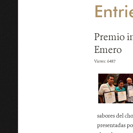
Entri
Premio in
Emero
Views: 6487
sabores del cho
presentadas po