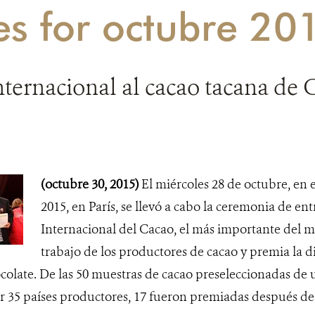
es for octubre 20
ternacional al cacao tacana de
(octubre 30, 2015)
El miércoles 28 de octubre, en 
2015, en París, se llevó a cabo la ceremonia de en
Internacional del Cacao, el más importante del 
trabajo de los productores de cacao y premia la 
colate. De las 50 muestras de cacao preseleccionadas de u
r 35 países productores, 17 fueron premiadas después de