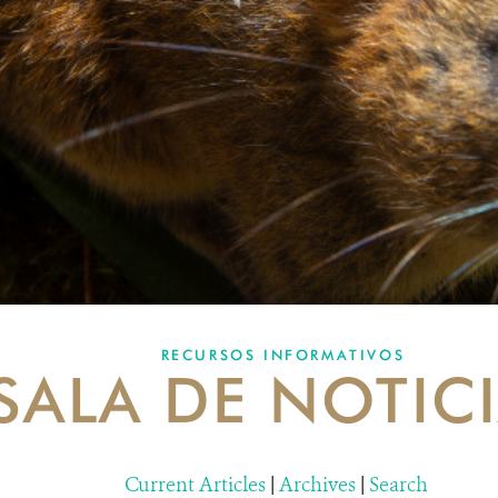
RECURSOS INFORMATIVOS
SALA DE NOTIC
Current Articles
|
Archives
|
Search