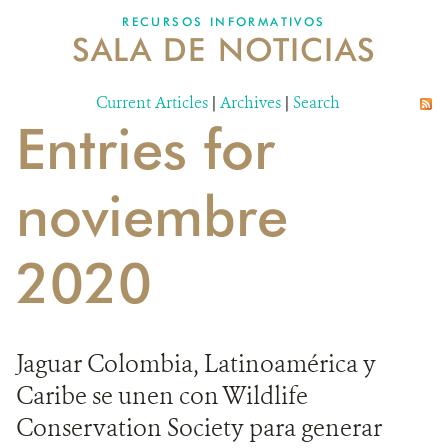
RECURSOS INFORMATIVOS
SALA DE NOTICIAS
NOSOTROS
Current Articles
DONA
|
Archives
|
Search
Entries for
noviembre
2020
Jaguar Colombia, Latinoamérica y
Caribe se unen con Wildlife
Conservation Society para generar